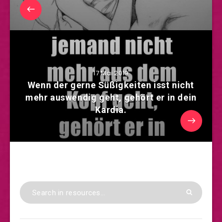
17 Mai 2019
Wenn der gerne Süßigkeiten isst nicht
mehr auswendig geht, gehört er in dein
Kardia.