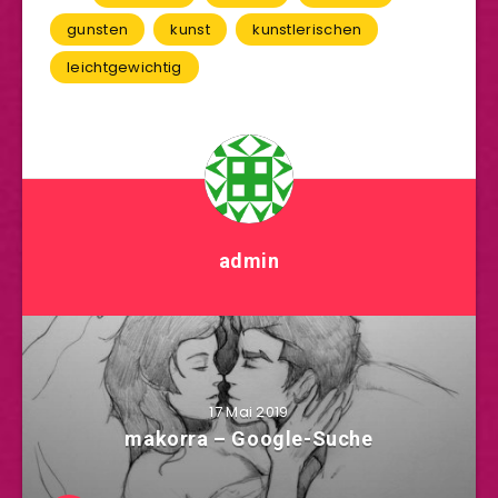
gunsten
kunst
kunstlerischen
leichtgewichtig
admin
17 Mai 2019
makorra – Google-Suche