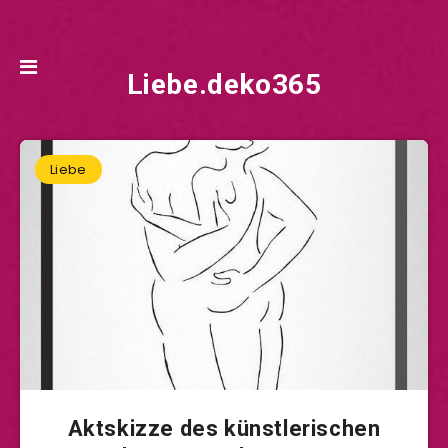
Liebe.deko365
Liebe
Aktskizze des künstlerischen