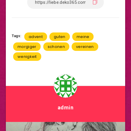
Tags:
advent
guten
meine
morgiger
schonen
vereinen
wenigkeit
admin