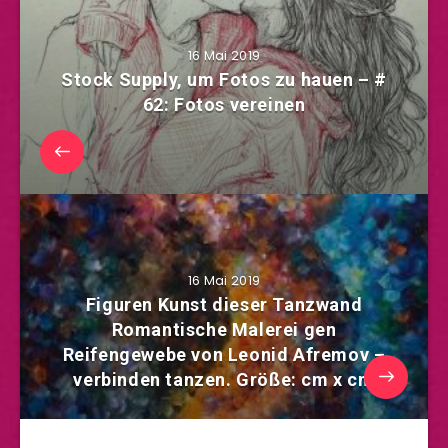
16 Mai 2019
Stock Supply, um Fotos zu hauen – #
62: Fotos vereinen
16 Mai 2019
Figuren Kunst dieser Tanzwand
Romantische Malerei gen
Reifengewebe von Leonid Afremov –
verbinden tanzen. Größe: cm x cm