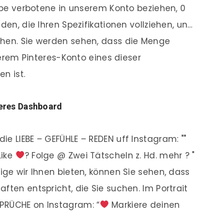
iebe verbotene in unserem Konto beziehen, 0
den, die Ihren Spezifikationen vollziehen, un…
chen. Sie werden sehen, dass die Menge
nserem Pinteres-Konto eines dieser
n ist.
teres Dashboard
e LIEBE – GEFÜHLE – REDEN uff Instagram: ""
Like
? Folge @ Zwei Tätscheln z. Hd. mehr ? "
ige wir Ihnen bieten, können Sie sehen, dass
ften entspricht, die Sie suchen. Im Portrait
PRÜCHE on Instagram: “
Markiere deinen