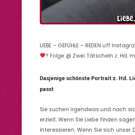
LIEBE – GEFÜHLE – REDEN uff Instagram
? Folge @ Zwei Tätscheln z. Hd. m
Dasjenige schönste Portrait z. Hd. L
passt
Sie suchen irgendwas und nach sic
erzielt. Wenn Sie Liebe finden sagen
interessieren. Wenn Sie sich unser