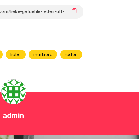
liebe
markiere
reden
admin