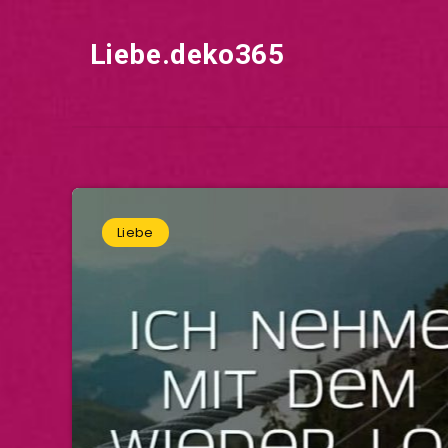
Liebe.deko365
Liebe