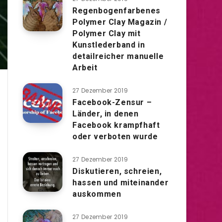
Regenbogenfarbenes
Polymer Clay Magazin /
Polymer Clay mit
Kunstlederband in
detailreicher manuelle
Arbeit
27 Dezember 2019
Facebook-Zensur –
Länder, in denen
Facebook krampfhaft
oder verboten wurde
27 Dezember 2019
Diskutieren, schreien,
hassen und miteinander
auskommen
27 Dezember 2019