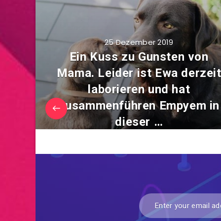
25 Dezember 2019
Ein Kuss zu Gunsten von
Mama. Leider ist Ewa derzei
laborieren und hat
zusammenführen Empyem in
dieser …