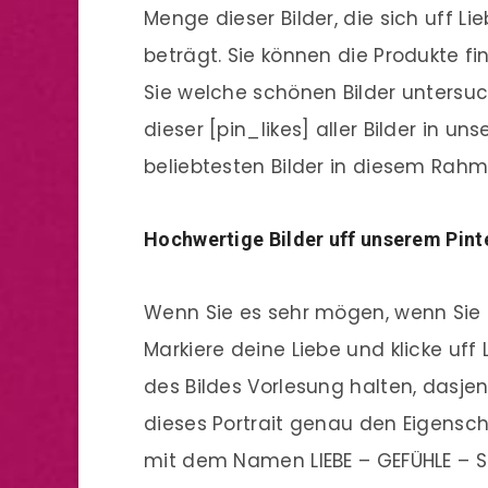
Menge dieser Bilder, die sich uff L
beträgt. Sie können die Produkte fin
Sie welche schönen Bilder untersu
dieser [pin_likes] aller Bilder in u
beliebtesten Bilder in diesem Rahme
Hochwertige Bilder uff unserem Pin
Wenn Sie es sehr mögen, wenn Sie di
Markiere deine Liebe und klicke uff 
des Bildes Vorlesung halten, dasjen
dieses Portrait genau den Eigenscha
mit dem Namen LIEBE – GEFÜHLE – S