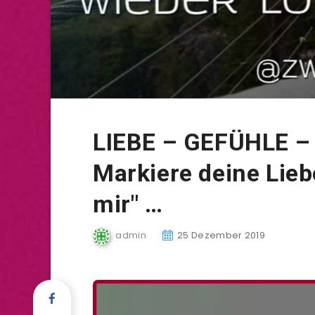
LIEBE – GEFÜHLE – 
Markiere deine Liebe
mir" …
admin
25 Dezember 2019