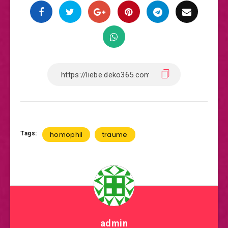
Tags:
homophil
traume
admin